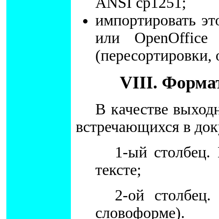
ANSI cp1251;
импортировать эт
или OpenOffice
(пересортировки, 
VIII. Форма
В качестве выход
встречающихся в док
1-ый столбец.
тексте;
2-ой столбец.
словоформе).