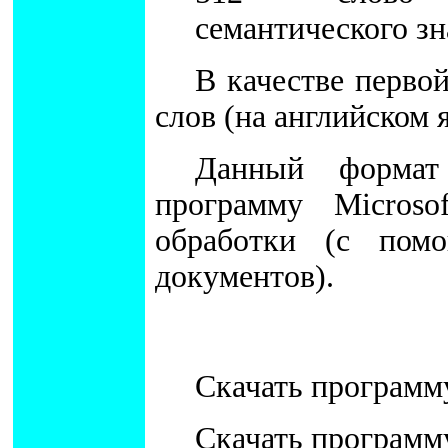
семантического зн
В качестве перво
слов (на английском 
Данный формат
программу Micros
обработки (с пом
документов).
Скачать програм
Скачать програм