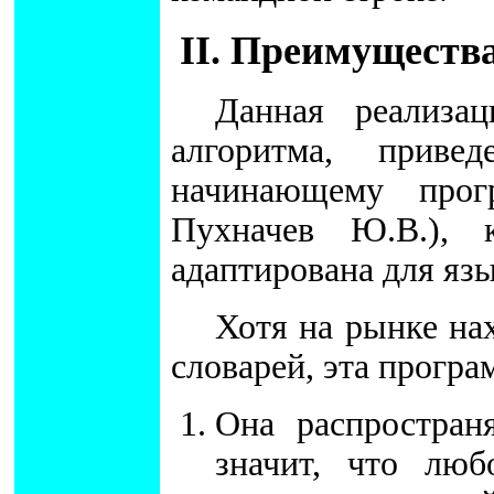
II. Преимуществ
Данная реализа
алгоритма, приве
начинающему прог
Пухначев Ю.В.), к
адаптирована для яз
Хотя на рынке на
словарей, эта прогр
Она распростра
значит, что люб