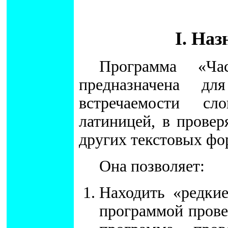
I. На
Программа «Час
предназначена д
встречаемости сл
латиницей, в проверя
других текстовых фо
Она позволяет:
Находить «редки
программой прове