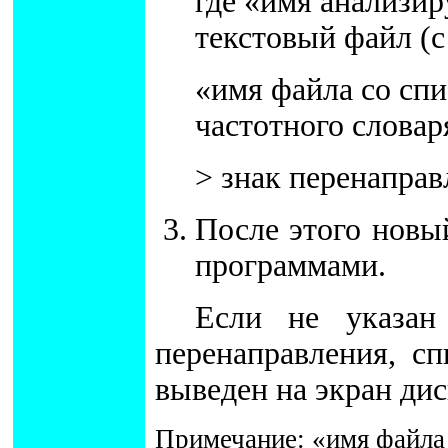
где «имя анализи
текстовый файл (
«имя файла со спи
частотного словар
> знак перенаправ
После этого новы
программами.
Если не указан
перенаправления, сп
выведен на экран дис
Примечание: «имя файла