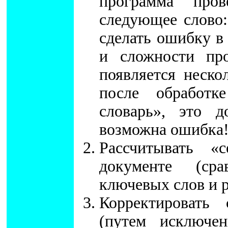
программа про
следующее слово:
сделать ошибку в 
и сложности про
появляется неско
после обработк
словарь», это 
возможна ошибка
Рассчитывать «
документе (сра
ключевых слов и р
Корректировать
(путем исключе