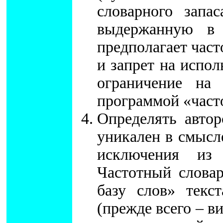
словарного запа
выдержанную в 
предполагает част
и запрет на испол
ограничение на
программой «част
Определять автор
уникален в смысл
исключения из 
Частотный слова
базу слов» текс
(прежде всего – в