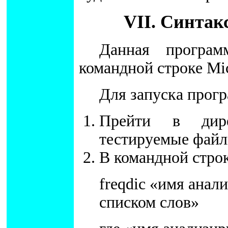
VII. Синтак
Данная програм
командной строке Mi
Для запуска прог
Прейти в дире
тестируемые файл
В командной строк
freqdic «имя анал
списком слов»