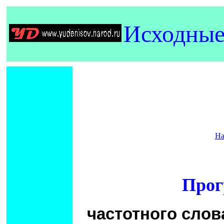
Исходные
Н
Прог
частотного слов