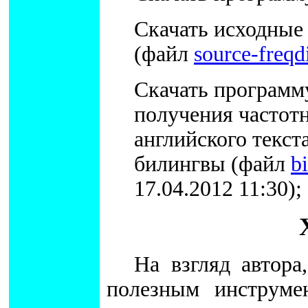
Скачать исходные
(файл
source-freqd
Скачать программу
получения частот
английского текста
билингвы (файл
b
17.04.2012 11:30);
На взгляд автора
полезным инструме