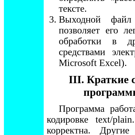
тексте.
Выходной файл
позволяет его л
обработки в др
средствами элек
Microsoft Excel).
III. Краткие
программ
Программа работ
кодировке text/pla
корректна. Другие