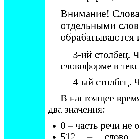
Внимание! Слова
отдельными слов
обрабатываются и
3-ий столбец. 
словоформе в текс
4-ый столбец. Ч
В настоящее время
два значения:
0 – часть речи не 
512 – слово 