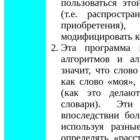
пользоваться это
(т.е. распростр
приобретения
модифицировать ко
Эта программа 
алгоритмов и ал
значит, что слов
как слово «моя»,
(как это делаю
словари). Эти
впоследствии бо
используя разн
определять «рас