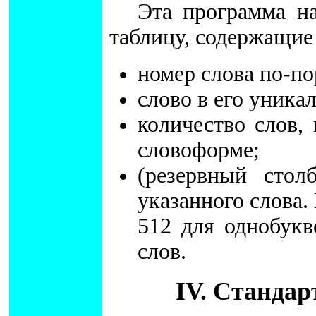
Эта программа н
таблицу, содержащие
номер слова по-по
слово в его уника
количество слов,
словоформе;
(резервный стол
указанного слова.
512 для однобукв
слов.
IV. Станда