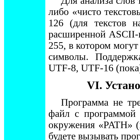
Для анализа слов
либо «чисто текстов
126 (для текстов н
расширенной ASCII-к
255, в котором могу
символы. Поддерж
UTF-8, UTF-16 (пока
VI. Устан
Программа не тре
файл с программой 
окружения «PATH» 
будете вызывать про