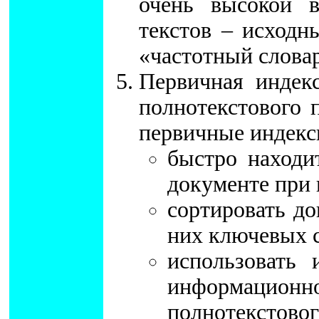
очень высокой в
текстов – исход
«частотный слова
Первичная индекс
полнотекстового 
первичные индекс
быстро находи
документе при 
сортировать до
них ключевых с
использовать
информаци
полнотекстов