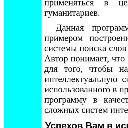
применяться в це
гуманитариев.
Данная програм
примером построен
системы поиска слов
Автор понимает, что
для того, чтобы н
интеллектуальную с
использованного в пр
программу в качес
сложных систем инте
Успехов Вам в и