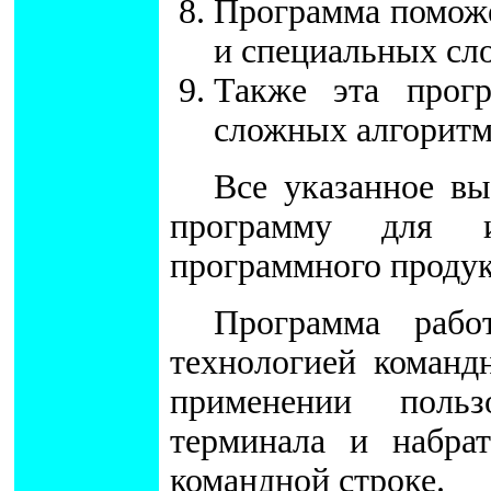
Программа поможе
и специальных сло
Также эта прог
сложных алгоритм
Все указанное вы
программу для и
программного продук
Программа рабо
технологией команд
применении поль
терминала и набра
командной строке.